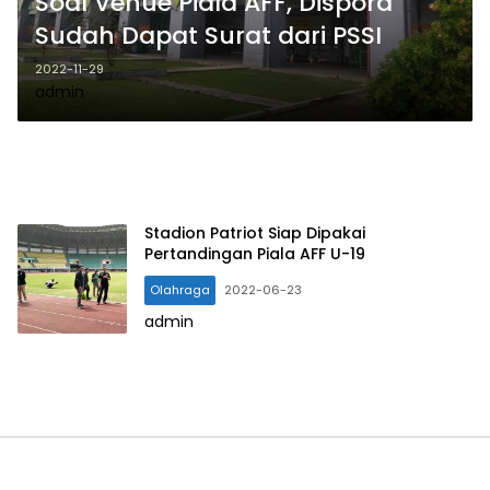
Soal Venue Piala AFF, Dispora
Sudah Dapat Surat dari PSSI
2022-11-29
admin
Stadion Patriot Siap Dipakai
Pertandingan Piala AFF U-19
Olahraga
2022-06-23
admin