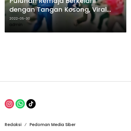
Puluhan Remaja Berkelahi
dengan Tangan Kosong, Viral…
2022-05-30
admin
Redaksi
Pedoman Media Siber