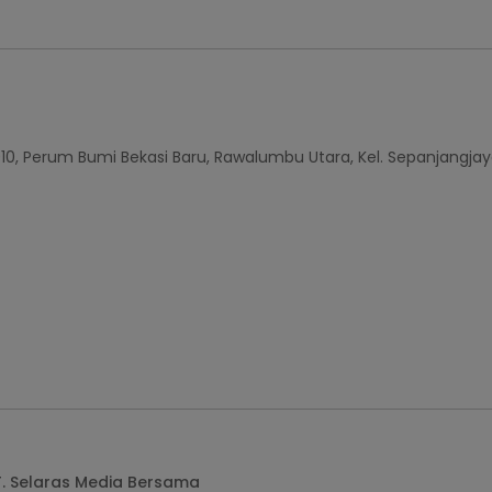
010, Perum Bumi Bekasi Baru, Rawalumbu Utara, Kel. Sepanjangjay
T. Selaras Media Bersama