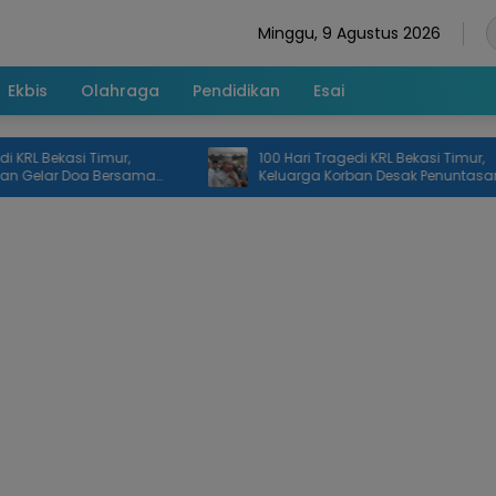
Minggu, 9 Agustus 2026
Ekbis
Olahraga
Pendidikan
Esai
Bekasi Timur,
100 Hari Tragedi KRL Bekasi Timur,
lar Doa Bersama
Keluarga Korban Desak Penuntasan
Investigasi dan Keadilan