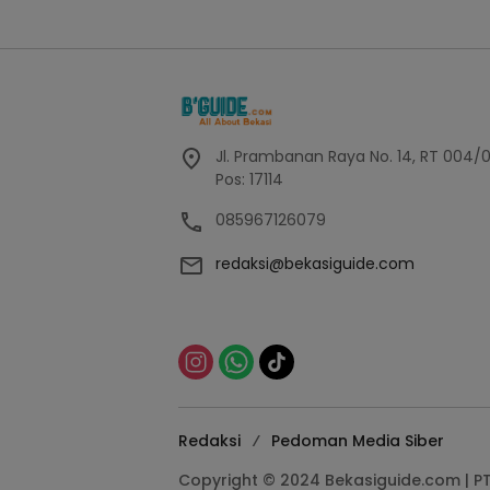
Jl. Prambanan Raya No. 14, RT 004/
Pos: 17114
085967126079
redaksi@bekasiguide.com
Redaksi
Pedoman Media Siber
Copyright © 2024 Bekasiguide.com | P