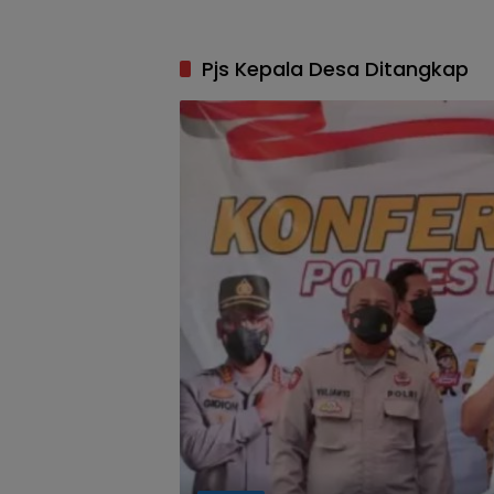
Pjs Kepala Desa Ditangkap