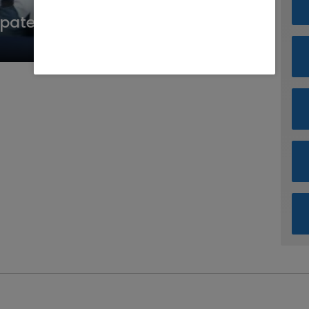
paten Bekasi Ditangkap Polisi