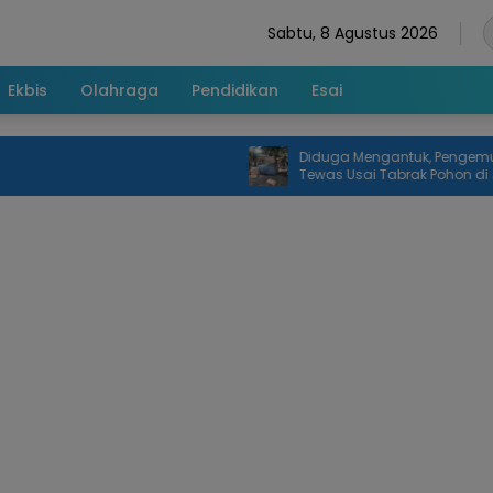
Sabtu, 8 Agustus 2026
Ekbis
Olahraga
Pendidikan
Esai
Diduga Mengantuk, Pengemudi Mob
Tewas Usai Tabrak Pohon di Jatias