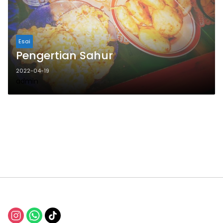
Esai
Pengertian Sahur
2022-04-19
admin