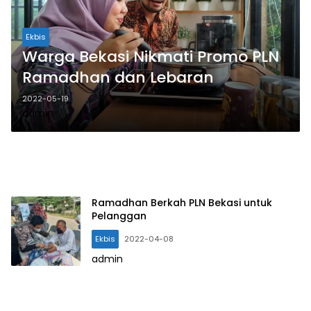
Ekbis
Warga Bekasi Nikmati Promo PLN
Ramadhan dan Lebaran
2022-05-19
admin
Ramadhan Berkah PLN Bekasi untuk
Pelanggan
Ekbis
2022-04-08
admin