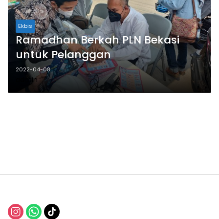
Ekbis
Ramadhan Berkah PLN Bekasi
untuk Pelanggan
2022-04-08
admin