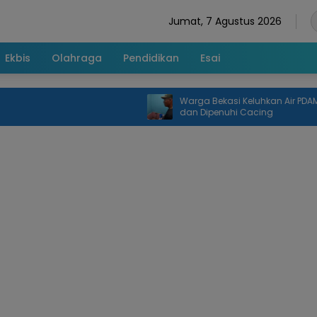
Jumat, 7 Agustus 2026
Ekbis
Olahraga
Pendidikan
Esai
Warga Bekasi Keluhkan Air PDAM Keruh
dan Dipenuhi Cacing