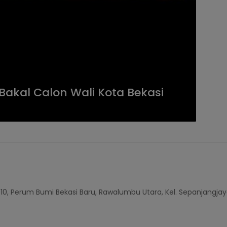
Bakal Calon Wali Kota Bekasi
010, Perum Bumi Bekasi Baru, Rawalumbu Utara, Kel. Sepanjangjay