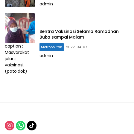
admin
Sentra Vaksinasi Selama Ramadhan
Buka sampai Malam
caption :
Metropolitan
2022-04-07
Masyarakat
admin
jalani
vaksinasi.
(poto:dok)