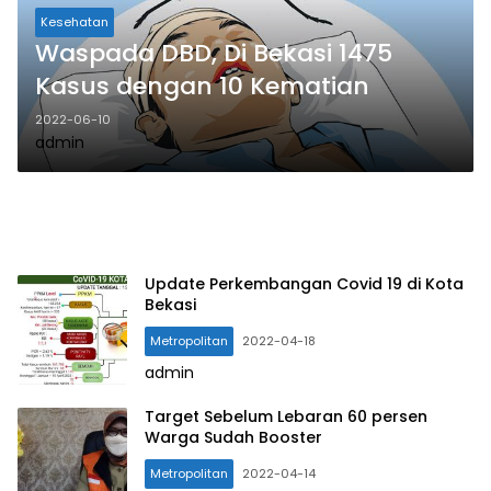
Kesehatan
Waspada DBD, Di Bekasi 1475
Kasus dengan 10 Kematian
2022-06-10
admin
Update Perkembangan Covid 19 di Kota
Bekasi
Metropolitan
2022-04-18
admin
Target Sebelum Lebaran 60 persen
Warga Sudah Booster
Metropolitan
2022-04-14