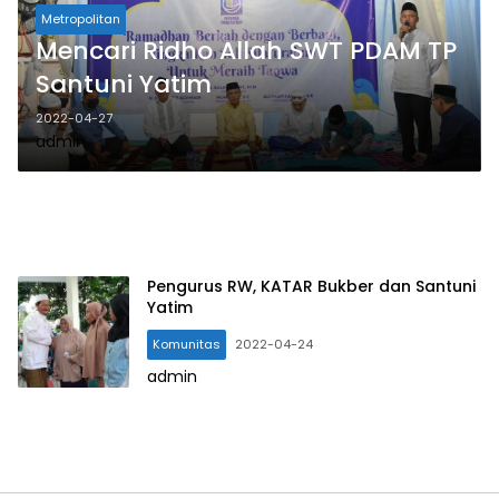
Metropolitan
Mencari Ridho Allah SWT PDAM TP
Santuni Yatim
2022-04-27
admin
Pengurus RW, KATAR Bukber dan Santuni
Yatim
Komunitas
2022-04-24
admin