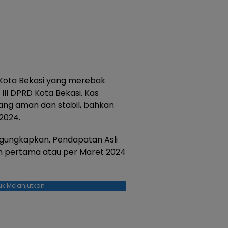
 Kota Bekasi yang merebak
 III DPRD Kota Bekasi. Kas
ang aman dan stabil, bahkan
2024.
mengungkapkan, Pendapatan Asli
an pertama atau per Maret 2024
uk Melanjutkan