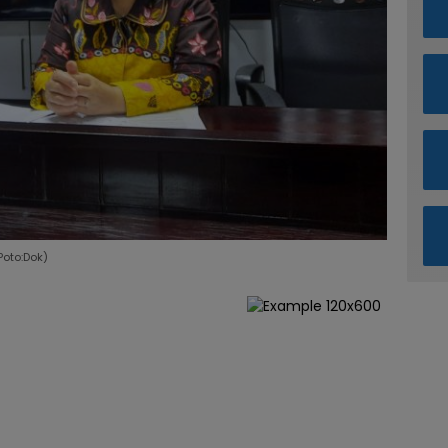
Poto:Dok)