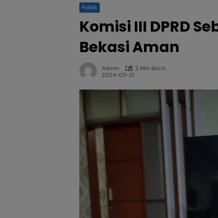
Politik
Komisi III DPRD S
Bekasi Aman
Admin
2 Min Baca
2024-03-21