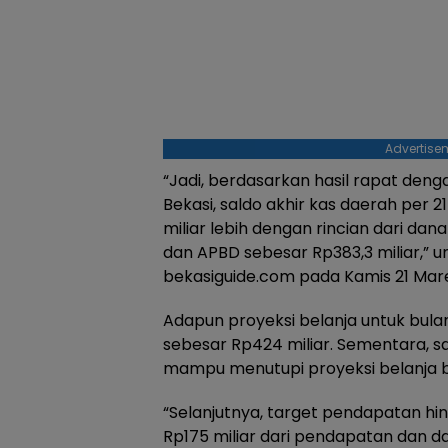
Advertise
“Jadi, berdasarkan hasil rapat de
Bekasi, saldo akhir kas daerah per 
miliar lebih dengan rincian dari dan
dan APBD sebesar Rp383,3 miliar,” un
bekasiguide.com pada Kamis 21 Mar
Adapun proyeksi belanja untuk bulan
sebesar Rp424 miliar. Sementara, s
mampu menutupi proyeksi belanja bu
“Selanjutnya, target pendapatan hin
Rp175 miliar dari pendapatan dan d