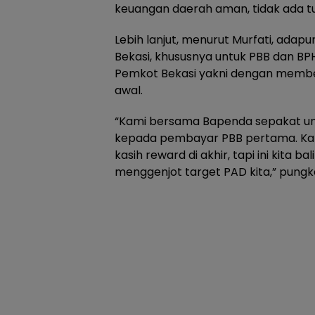
keuangan daerah aman, tidak ada tu
Lebih lanjut, menurut Murfati, ada
Bekasi, khususnya untuk PBB dan BP
Pemkot Bekasi yakni dengan memb
awal.
“Kami bersama Bapenda sepakat u
kepada pembayar PBB pertama. Kala
kasih reward di akhir, tapi ini kita ba
menggenjot target PAD kita,” pungk