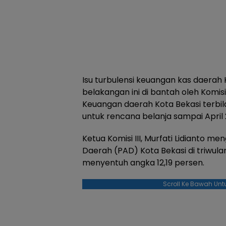
Isu turbulensi keuangan kas daerah
belakangan ini di bantah oleh Komisi
Keuangan daerah Kota Bekasi terbil
untuk rencana belanja sampai April 
Ketua Komisi III, Murfati Lidianto 
Daerah (PAD) Kota Bekasi di triwul
menyentuh angka 12,19 persen.
Scroll Ke Bawah Unt