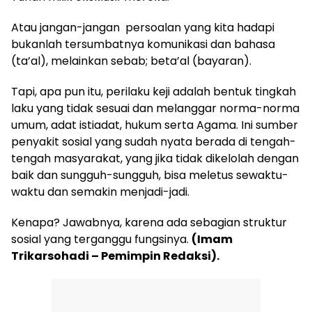
Atau jangan-jangan persoalan yang kita hadapi
bukanlah tersumbatnya komunikasi dan bahasa
(ta’al), melainkan sebab; beta’al (bayaran).
Tapi, apa pun itu, perilaku keji adalah bentuk tingkah
laku yang tidak sesuai dan melanggar norma-norma
umum, adat istiadat, hukum serta Agama. Ini sumber
penyakit sosial yang sudah nyata berada di tengah-
tengah masyarakat, yang jika tidak dikelolah dengan
baik dan sungguh-sungguh, bisa meletus sewaktu-
waktu dan semakin menjadi-jadi.
Kenapa? Jawabnya, karena ada sebagian struktur
sosial yang terganggu fungsinya.
(Imam
Trikarsohadi – Pemimpin Redaksi).