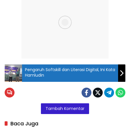
Pengaruh Softskill dan Literasi Digital, Ini Kata
Hamludin
Tambah Komentar
Baca Juga