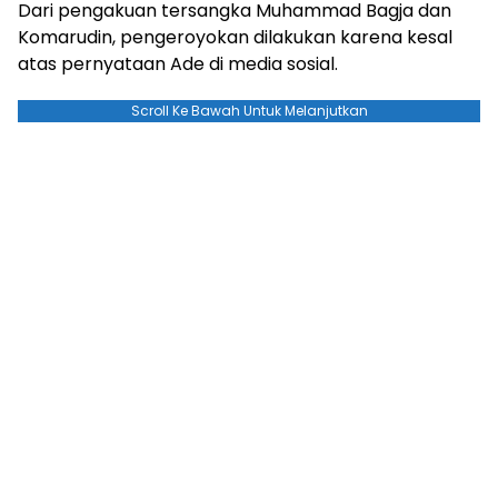
Dari pengakuan tersangka Muhammad Bagja dan
Komarudin, pengeroyokan dilakukan karena kesal
atas pernyataan Ade di media sosial.
Scroll Ke Bawah Untuk Melanjutkan