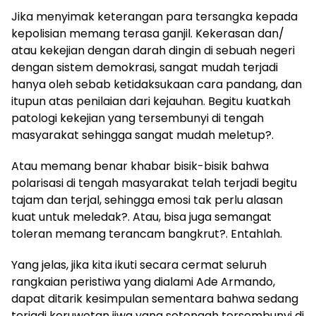
Jika menyimak keterangan para tersangka kepada
kepolisian memang terasa ganjil. Kekerasan dan/
atau kekejian dengan darah dingin di sebuah negeri
dengan sistem demokrasi, sangat mudah terjadi
hanya oleh sebab ketidaksukaan cara pandang, dan
itupun atas penilaian dari kejauhan. Begitu kuatkah
patologi kekejian yang tersembunyi di tengah
masyarakat sehingga sangat mudah meletup?.
Atau memang benar khabar bisik-bisik bahwa
polarisasi di tengah masyarakat telah terjadi begitu
tajam dan terjal, sehingga emosi tak perlu alasan
kuat untuk meledak?. Atau, bisa juga semangat
toleran memang terancam bangkrut?. Entahlah.
Yang jelas, jika kita ikuti secara cermat seluruh
rangkaian peristiwa yang dialami Ade Armando,
dapat ditarik kesimpulan sementara bahwa sedang
terjadi keruwetan jiwa yang setengah tersembunyi di