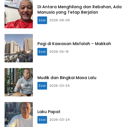
Di Antara Menghilang dan Rebahan, Ada
Manusia yang Tetap Berjalan
Esai
2026-08-09
Pagi di Kawasan Misfalah – Makkah
Esai
2026-05-19
Mudik dan Bingkai Masa Lalu
Esai
2026-03-24
Laku Papat
Esai
2026-03-24