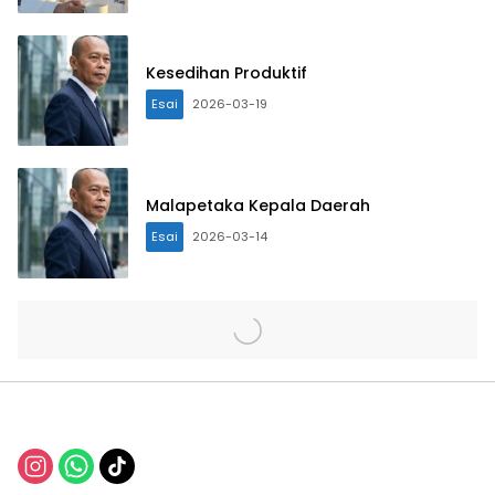
Kesedihan Produktif
Esai
2026-03-19
Malapetaka Kepala Daerah
Esai
2026-03-14