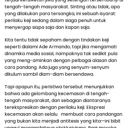
tengah-tengah masyarakat. Sinting atau tidak, apa
yang dilakukan para tersangka, ini sebuah isyarat:
perilaku keji sedang dalam siaga penuh untuk
menyergap siapa saja dan kapan saja.
Kita tentu tidak sepaham dengan tindakan keji
seperti dialami Ade Armando, tapi jika mengamati
dinamika media sosial, nampaknya tak sedikit pula
yang meng-aminkan dengan pelbagai alasan dan
cara pandang. Ada juga yang senyum-senyum
dikulum sambil diam-diam bersendawa.
Tapi apapun itu, peristiwa tersebut menunjukkan
bahwa ada gelombang kecemasan di tengah-
tengah masyarakat, dan sebagian diantaranya
terekspresikan dengan perilaku keji. Ekspresi
kecemasan akan selalu membuat cara pandangan
yang bukan kita menjadi antitesis yang kita—ini bibit
unggul menggeliatnya eksklusivisme. Bagi mereka,