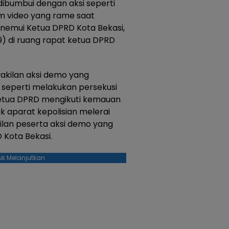
ibumbui dengan aksi seperti
lam video yang rame saat
nemui Ketua DPRD Kota Bekasi,
9) di ruang rapat ketua DPRD
akilan aksi demo yang
seperti melakukan persekusi
tua DPRD mengikuti kemauan
 aparat kepolisian melerai
ilan peserta aksi demo yang
 Kota Bekasi.
uk Melanjutkan