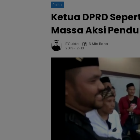
Politik
Ketua DPRD Sepert
Massa Aksi Pendu
B'Guide
3 Min Baca
2019-12-13