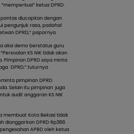
“memperkusi” ketua DPRD.
k pantas diucapkan dengan
 pengunjuk rasa, padahal
Setwan DPRD,” paparnya.
ada aksi demo berstatus guru
. “Persoalan KS NIK tidak akan
a. Pimpinan DPRD saya minta
ga DPRD,” tuturnya.
meminta pimpinan DPRD
. Selain itu pimpinan juga
tuk audit anggaran KS NIK
ya membuat Kota Bekasi tidak
udah dianggarkan DPRD Rp386
i pengesahan APBD oleh ketua