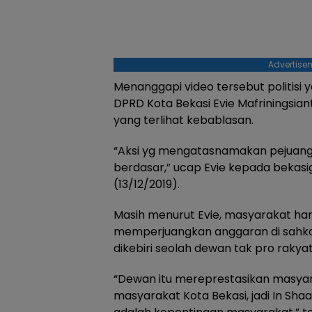
Advertise
Menanggapi video tersebut politisi y
DPRD Kota Bekasi Evie Mafriningsia
yang terlihat kebablasan.
“Aksi yg mengatasnamakan pejuang 
berdasar,” ucap Evie kepada bekas
(13/12/2019).
Masih menurut Evie, masyarakat h
memperjuangkan anggaran di sahka
dikebiri seolah dewan tak pro rakyat
“Dewan itu mereprestasikan masyar
masyarakat Kota Bekasi, jadi In Sha