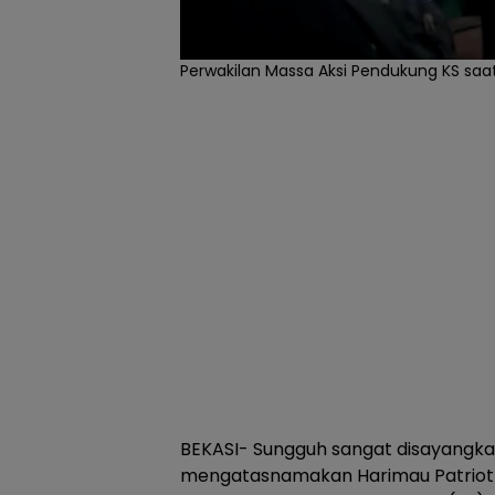
Perwakilan Massa Aksi Pendukung KS saat
BEKASI- Sungguh sangat disayangkan
mengatasnamakan Harimau Patriot 