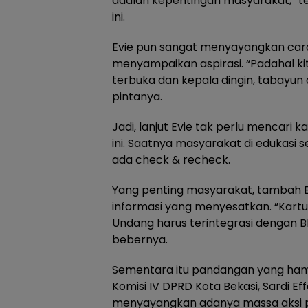
adalah kepentingan masyarakat,” t
ini.
Evie pun sangat menyayangkan car
menyampaikan aspirasi. “Padahal k
terbuka dan kepala dingin, tabayun a
pintanya.
Jadi, lanjut Evie tak perlu mencari k
ini. Saatnya masyarakat di edukasi 
ada check & recheck.
Yang penting masyarakat, tambah E
informasi yang menyesatkan. “Kart
Undang harus terintegrasi dengan BP
bebernya.
Sementara itu pandangan yang ham
Komisi IV DPRD Kota Bekasi, Sardi Eff
menyayangkan adanya massa aksi 