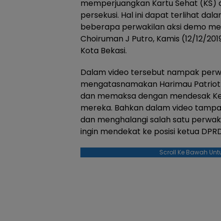
memperjuangkan Kartu Sehat (KS) d
persekusi. Hal ini dapat terlihat da
beberapa perwakilan aksi demo me
Choiruman J Putro, Kamis (12/12/201
Kota Bekasi.
Dalam video tersebut nampak perw
mengatasnamakan Harimau Patriot 
dan memaksa dengan mendesak Ke
mereka. Bahkan dalam video tampak
dan menghalangi salah satu perwak
ingin mendekat ke posisi ketua DPRD
Scroll Ke Bawah Unt