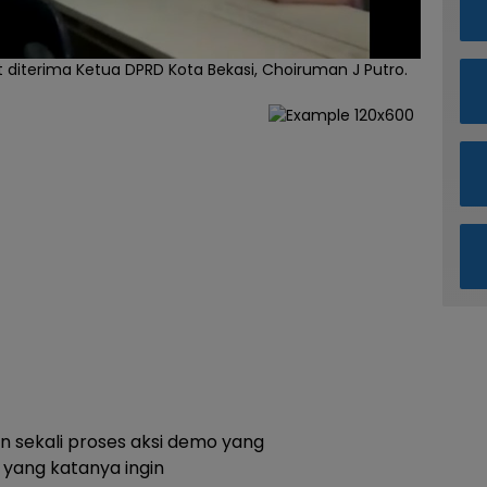
 diterima Ketua DPRD Kota Bekasi, Choiruman J Putro.
 sekali proses aksi demo yang
yang katanya ingin