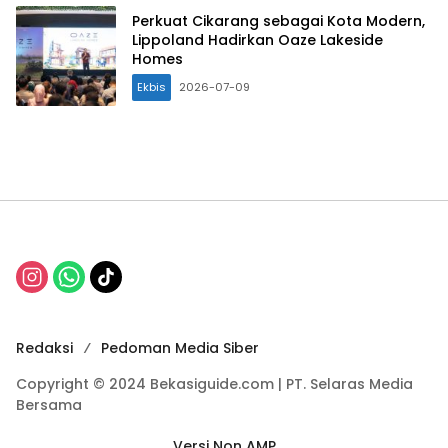
Perkuat Cikarang sebagai Kota Modern,
Lippoland Hadirkan Oaze Lakeside
Homes
Ekbis
2026-07-09
Redaksi
Pedoman Media Siber
Copyright © 2024 Bekasiguide.com | PT. Selaras Media
Bersama
Versi Non AMP