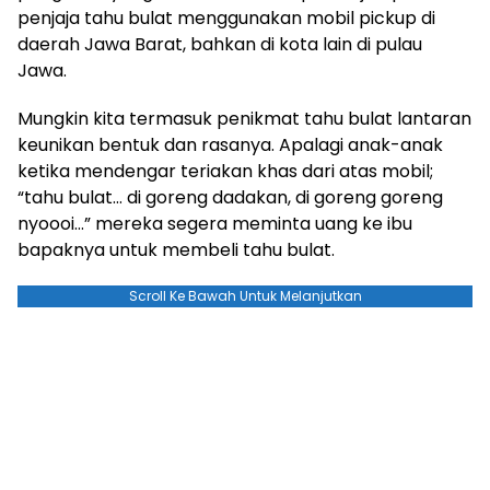
penjaja tahu bulat menggunakan mobil pickup di
daerah Jawa Barat, bahkan di kota lain di pulau
Jawa.
Mungkin kita termasuk penikmat tahu bulat lantaran
keunikan bentuk dan rasanya. Apalagi anak-anak
ketika mendengar teriakan khas dari atas mobil;
“tahu bulat… di goreng dadakan, di goreng goreng
nyoooi…” mereka segera meminta uang ke ibu
bapaknya untuk membeli tahu bulat.
Scroll Ke Bawah Untuk Melanjutkan