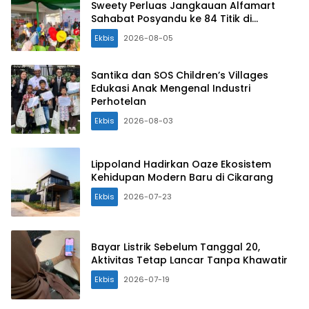
Sweety Perluas Jangkauan Alfamart
Sahabat Posyandu ke 84 Titik di
Indonesia
Ekbis
2026-08-05
Santika dan SOS Children’s Villages
Edukasi Anak Mengenal Industri
Perhotelan
Ekbis
2026-08-03
Lippoland Hadirkan Oaze Ekosistem
Kehidupan Modern Baru di Cikarang
Ekbis
2026-07-23
Bayar Listrik Sebelum Tanggal 20,
Aktivitas Tetap Lancar Tanpa Khawatir
Ekbis
2026-07-19